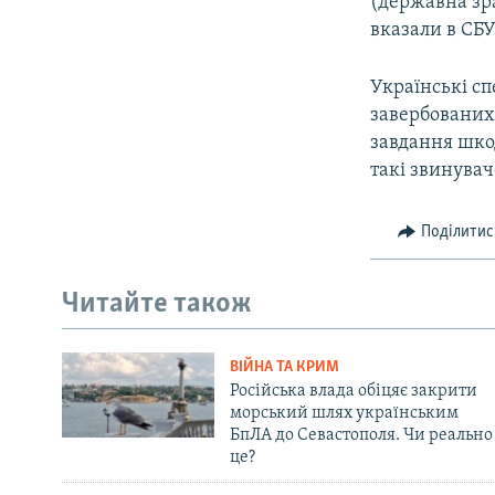
(державна зра
вказали в СБУ
Українські с
завербованих
завдання шко
такі звинувач
Поділитис
Читайте також
ВІЙНА ТА КРИМ
Російська влада обіцяє закрити
морський шлях українським
БпЛА до Севастополя. Чи реально
це?