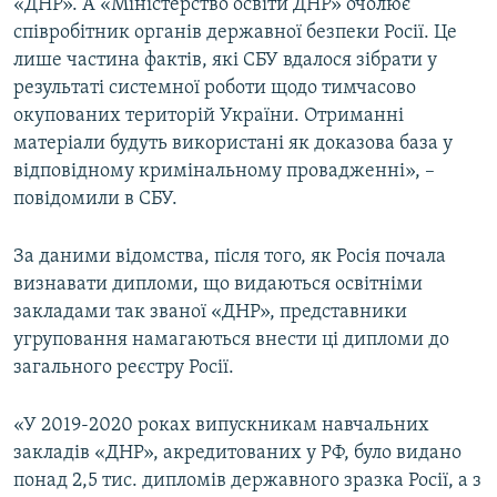
«ДНР». А «Міністерство освіти ДНР» очолює
співробітник органів державної безпеки Росії. Це
лише частина фактів, які СБУ вдалося зібрати у
результаті системної роботи щодо тимчасово
окупованих територій України. Отриманні
матеріали будуть використані як доказова база у
відповідному кримінальному провадженні», –
повідомили в СБУ.
За даними відомства, після того, як Росія почала
визнавати дипломи, що видаються освітніми
закладами так званої «ДНР», представники
угруповання намагаються внести ці дипломи до
загального реєстру Росії.
«У 2019-2020 роках випускникам навчальних
закладів «ДНР», акредитованих у РФ, було видано
понад 2,5 тис. дипломів державного зразка Росії, а з