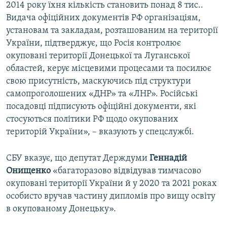
2014 року їхня кількість становить понад 8 тис..
Видача офіційних документів РФ організаціям,
установам та закладам, розташованим на території
України, підтверджує, що Росія контролює
окуповані території Донецької та Луганської
областей, керує місцевими процесами та посилює
свою присутність, маскуючись під структури
самопроголошених «ДНР» та «ЛНР». Російські
посадовці підписують офіційні документи, які
стосуються політики РФ щодо окупованих
територій України», – вказують у спецслужбі.
СБУ вказує, що депутат Держдуми
Геннадій
Онищенко
«багаторазово відвідував тимчасово
окуповані території України й у 2020 та 2021 роках
особисто вручав частину дипломів про вищу освіту
в окупованому Донецьку».