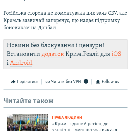
Російська сторона не коментувала цих заяв СБУ, але
Кремль зазвичай заперечує, що надає підтримку
бойовикам на Донбасі.
Новини без блокування і цензури!
Встановити
додаток
Крим.Реалії для
iOS
і
Android
.
Поділитись
Читати без VPN
Follow us
Читайте також
ПРАВА ЛЮДИНИ
«Крим – єдиний регіон, де
українці – меншість»: дискусія