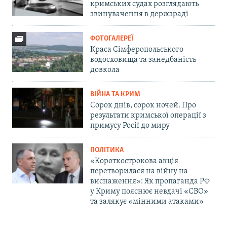
кримських судах розглядають
звинувачення в держзраді
ФОТОГАЛЕРЕЇ
Краса Сімферопольського
водосховища та занедбаність
довкола
ВІЙНА ТА КРИМ
Сорок днів, сорок ночей. Про
результати кримської операції з
примусу Росії до миру
ПОЛІТИКА
«Короткострокова акція
перетворилася на війну на
виснаження»: Як пропаганда РФ
у Криму пояснює невдачі «СВО»
та залякує «мінними атаками»