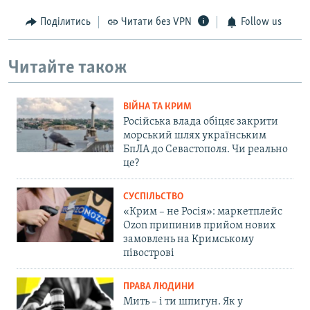
Поділитись
Читати без VPN
Follow us
Читайте також
ВІЙНА ТА КРИМ
Російська влада обіцяє закрити
морський шлях українським
БпЛА до Севастополя. Чи реально
це?
СУСПІЛЬСТВО
«Крим – не Росія»: маркетплейс
Ozon припинив прийом нових
замовлень на Кримському
півострові
ПРАВА ЛЮДИНИ
Мить – і ти шпигун. Як у