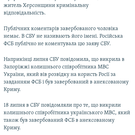
житель Херсонщини кримінальну
відповідальність.
Публічних коментарів завербованого чоловіка
немає. В СБУ не називають його імені. Російська
ФСБ публічно не коментувала цю заяву СБУ.
Наприкінці липня СБУ повідомила, що викрила в
Запоріжжі колишнього співробітника МВС
України, який вів розвідку на користь Росії за
завданням ФСБ і був завербований в анексованому
Криму.
18 липня в СБУ повідомляли про те, що викрили
колишнього співробітника українського МВС, який
також був завербований ФСБ в анексованому
Криму.