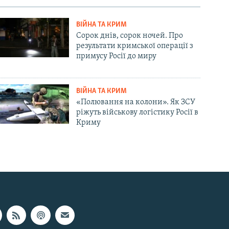
ВІЙНА ТА КРИМ
Сорок днів, сорок ночей. Про
результати кримської операції з
примусу Росії до миру
ВІЙНА ТА КРИМ
«Полювання на колони». Як ЗСУ
ріжуть військову логістику Росії в
Криму