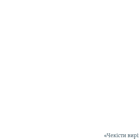
«Чекісти вир