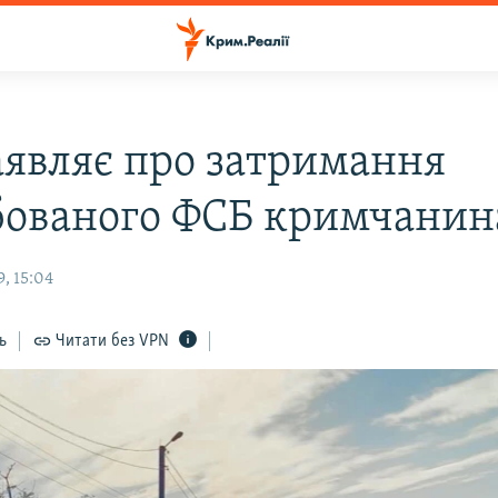
аявляє про затримання
бованого ФСБ кримчанин
, 15:04
ь
Читати без VPN