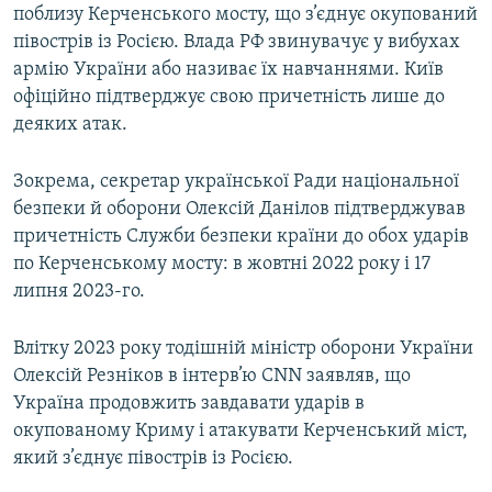
поблизу Керченського мосту, що з’єднує окупований
півострів із Росією. Влада РФ звинувачує у вибухах
армію України або називає їх навчаннями. Київ
офіційно підтверджує свою причетність лише до
деяких атак.
Зокрема, секретар української Ради національної
безпеки й оборони Олексій Данілов підтверджував
причетність Служби безпеки країни до обох ударів
по Керченському мосту: в жовтні 2022 року і 17
липня 2023-го.
Влітку 2023 року тодішній міністр оборони України
Олексій Резніков в інтерв’ю CNN заявляв, що
Україна продовжить завдавати ударів в
окупованому Криму і атакувати Керченський міст,
який з’єднує півострів із Росією.