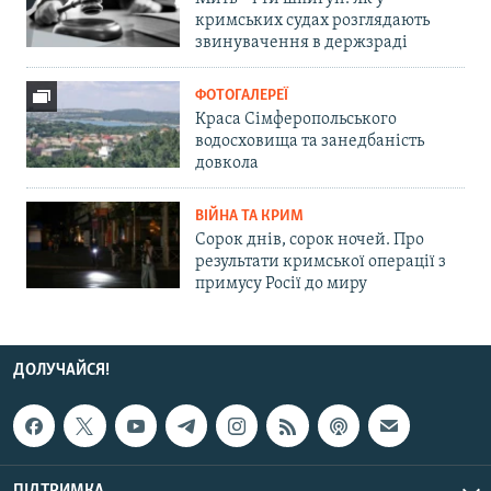
кримських судах розглядають
звинувачення в держзраді
ФОТОГАЛЕРЕЇ
Краса Сімферопольського
водосховища та занедбаність
довкола
ВІЙНА ТА КРИМ
Сорок днів, сорок ночей. Про
результати кримської операції з
примусу Росії до миру
ДОЛУЧАЙСЯ!
ПІДТРИМКА