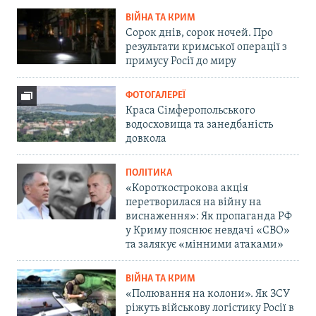
ВІЙНА ТА КРИМ
Сорок днів, сорок ночей. Про
результати кримської операції з
примусу Росії до миру
ФОТОГАЛЕРЕЇ
Краса Сімферопольського
водосховища та занедбаність
довкола
ПОЛІТИКА
«Короткострокова акція
перетворилася на війну на
виснаження»: Як пропаганда РФ
у Криму пояснює невдачі «СВО»
та залякує «мінними атаками»
ВІЙНА ТА КРИМ
«Полювання на колони». Як ЗСУ
ріжуть військову логістику Росії в