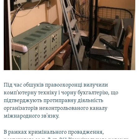
Під час обшуків правоохоронці вилучили
комп'ютерну техніку і чорну бухгалтерію, що
підтверджують протиправну діяльність
організаторів неконтрольованого каналу
міжнародного зв'язку.
В рамках кримінального провадження,