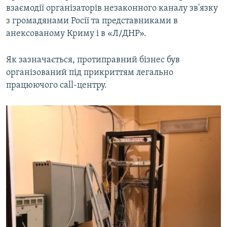
взаємодії організаторів незаконного каналу зв'язку
з громадянами Росії та представниками в
анексованому Криму і в «Л/ДНР».
Як зазначається, протиправний бізнес був
організований під прикриттям легально
працюючого call-центру.