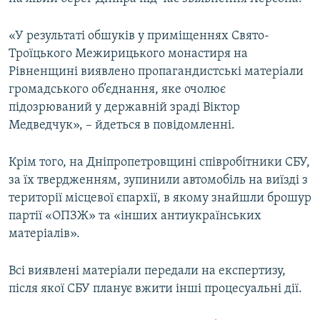
«У результаті обшуків у приміщеннях Свято-
Троїцького Межирицького монастиря на
Рівненщині виявлено пропагандистські матеріали
громадського об’єднання, яке очолює
підозрюваний у державній зраді Віктор
Медведчук», – йдеться в повідомленні.
Крім того, на Дніпропетровщині співробітники СБУ,
за їх твердженням, зупинили автомобіль на виїзді з
території місцевої єпархії, в якому знайшли брошур
партії «ОПЗЖ» та «інших антиукраїнських
матеріалів».
Всі виявлені матеріали передали на експертизу,
після якої СБУ планує вжити інші процесуальні дії.