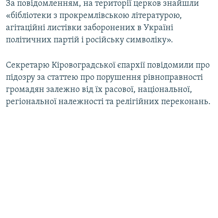
За повідомленням, на території церков знайшли
«бібліотеки з прокремлівською літературою,
агітаційні листівки заборонених в Україні
політичних партій і російську символіку».
Секретарю Кіровоградської єпархії повідомили про
підозру за статтею про порушення рівноправності
громадян залежно від їх расової, національної,
регіональної належності та релігійних переконань.