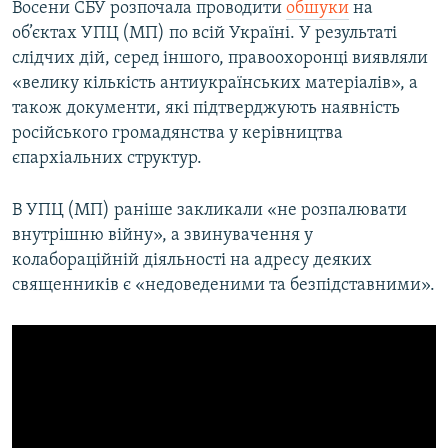
Восени СБУ розпочала проводити
обшуки
на
об’єктах УПЦ (МП) по всій Україні. У результаті
слідчих дій, серед іншого, правоохоронці виявляли
«велику кількість антиукраїнських матеріалів», а
також документи, які підтверджують наявність
російського громадянства у керівництва
єпархіальних структур.
В УПЦ (МП) раніше закликали «не розпалювати
внутрішню війну», а звинувачення у
колабораційній діяльності на адресу деяких
священників є «недоведеними та безпідставними».