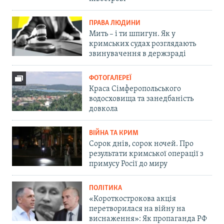
ПРАВА ЛЮДИНИ
Мить – і ти шпигун. Як у
кримських судах розглядають
звинувачення в держзраді
ФОТОГАЛЕРЕЇ
Краса Сімферопольського
водосховища та занедбаність
довкола
ВІЙНА ТА КРИМ
Сорок днів, сорок ночей. Про
результати кримської операції з
примусу Росії до миру
ПОЛІТИКА
«Короткострокова акція
перетворилася на війну на
виснаження»: Як пропаганда РФ