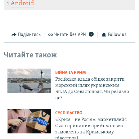
і
Android
.
Поділитись
Читати без VPN
Follow us
Читайте також
ВІЙНА ТА КРИМ
Російська влада обіцяє закрити
морський шлях українським
БпЛА до Севастополя. Чи реально
це?
СУСПІЛЬСТВО
«Крим – не Росія»: маркетплейс
Ozon припинив прийом нових
замовлень на Кримському
півострові