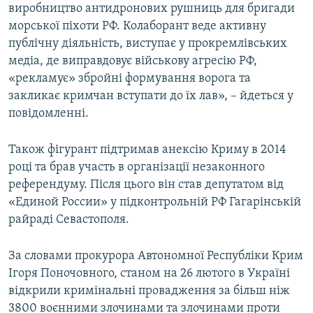
виробництво антидронових рушниць для бригади
морської піхоти РФ. Колаборант веде активну
публічну діяльність, виступає у прокремлівських
медіа, де виправдовує військову агресію РФ,
«рекламує» збройні формування ворога та
закликає кримчан вступати до їх лав», – йдеться у
повідомленні.
Також фігурант підтримав анексію Криму в 2014
році та брав участь в організації незаконного
референдуму. Після цього він став депутатом від
«Единой России» у підконтрольній РФ Гагарінській
райраді Севастополя.
За словами прокурора Автономної Республіки Крим
Ігоря Поночовного, станом на 26 лютого в Україні
відкрили кримінальні провадження за більш ніж
3800 воєнними злочинами та злочинами проти