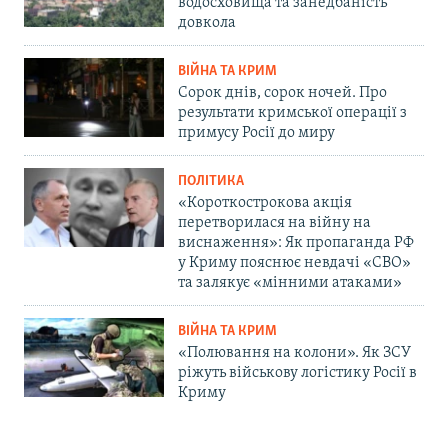
водосховища та занедбаність
довкола
ВІЙНА ТА КРИМ
Сорок днів, сорок ночей. Про
результати кримської операції з
примусу Росії до миру
ПОЛІТИКА
«Короткострокова акція
перетворилася на війну на
виснаження»: Як пропаганда РФ
у Криму пояснює невдачі «СВО»
та залякує «мінними атаками»
ВІЙНА ТА КРИМ
«Полювання на колони». Як ЗСУ
ріжуть військову логістику Росії в
Криму