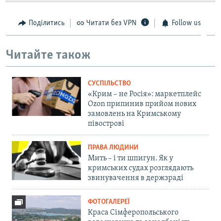
Поділитись
Читати без VPN
Follow us
Читайте також
СУСПІЛЬСТВО
«Крим – не Росія»: маркетплейс
Ozon припинив прийом нових
замовлень на Кримському
півострові
ПРАВА ЛЮДИНИ
Мить – і ти шпигун. Як у
кримських судах розглядають
звинувачення в держзраді
ФОТОГАЛЕРЕЇ
Краса Сімферопольського