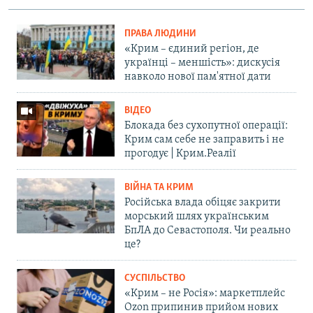
ПРАВА ЛЮДИНИ
«Крим – єдиний регіон, де
українці – меншість»: дискусія
навколо нової пам'ятної дати
ВІДЕО
Блокада без сухопутної операції:
Крим сам себе не заправить і не
прогодує | Крим.Реалії
ВІЙНА ТА КРИМ
Російська влада обіцяє закрити
морський шлях українським
БпЛА до Севастополя. Чи реально
це?
СУСПІЛЬСТВО
«Крим – не Росія»: маркетплейс
Ozon припинив прийом нових