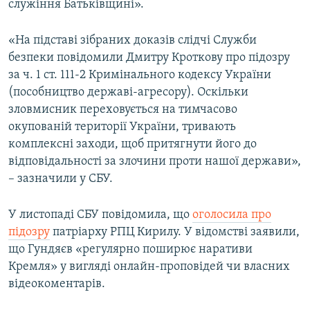
служіння Батьківщині».
«На підставі зібраних доказів слідчі Служби
безпеки повідомили Дмитру Кроткову про підозру
за ч. 1 ст. 111-2 Кримінального кодексу України
(пособництво державі-агресору). Оскільки
зловмисник переховується на тимчасово
окупованій території України, тривають
комплексні заходи, щоб притягнути його до
відповідальності за злочини проти нашої держави»,
– зазначили у СБУ.
У листопаді СБУ повідомила, що
оголосила про
підозру
патріарху РПЦ Кирилу. У відомстві заявили,
що Гундяєв «регулярно поширює наративи
Кремля» у вигляді онлайн-проповідей чи власних
відеокоментарів.