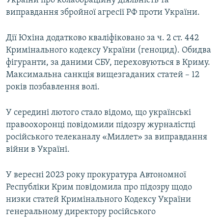
України про колабораційну діяльність та
виправдання збройної агресії РФ проти України.
Дії Юхіна додатково кваліфіковано за ч. 2 ст. 442
Кримінального кодексу України (геноцид). Обидва
фігуранти, за даними СБУ, переховуються в Криму.
Максимальна санкція вищезгаданих статей – 12
років позбавлення волі.
У середині лютого стало відомо, що українські
правоохоронці повідомили підозру журналістці
російського телеканалу «Миллет» за виправдання
війни в Україні.
У вересні 2023 року прокуратура Автономної
Республіки Крим повідомила про підозру щодо
низки статей Кримінального Кодексу України
генеральному директору російського