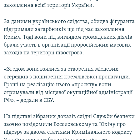
захоплення всієї території України.
За даними українського слідства, обидва фігуранта
підтримали загарбників ще під час захоплення
Криму. Тоді вони під виглядом громадських діячів
брали участь в організації проросійських масових
заходів на території півострова.
«Згодом вони взялися за створення місцевих
осередків з поширення кремлівської пропаганди.
Гроші на реалізацію цього «проєкту» вони
отримували від місцевої окупаційної адміністрації
РФ», – додали в СБУ.
На підставі зібраних доказів слідчі Служби безпеки
заочно повідомили Веселовському та Юхіну про
підозру за двома статтями Кримінального кодексу