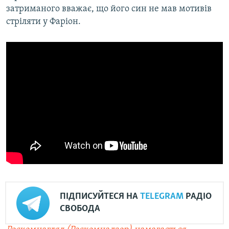
затриманого вважає, що його син не мав мотивів
стріляти у Фаріон.
ПІДПИСУЙТЕСЯ НА
TELEGRAM
РАДІО
СВОБОДА