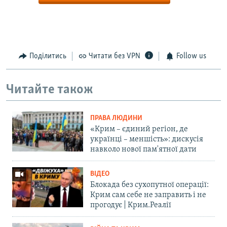
Поділитись
Читати без VPN
Follow us
Читайте також
ПРАВА ЛЮДИНИ
«Крим – єдиний регіон, де
українці – меншість»: дискусія
навколо нової пам'ятної дати
ВІДЕО
Блокада без сухопутної операції:
Крим сам себе не заправить і не
прогодує | Крим.Реалії