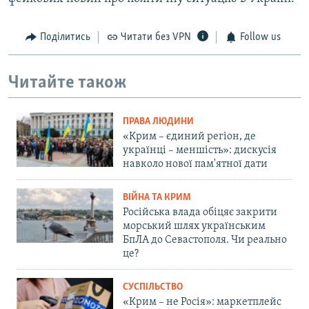
Поділитись
Читати без VPN
Follow us
Читайте також
ПРАВА ЛЮДИНИ
«Крим – єдиний регіон, де
українці – меншість»: дискусія
навколо нової пам'ятної дати
ВІЙНА ТА КРИМ
Російська влада обіцяє закрити
морський шлях українським
БпЛА до Севастополя. Чи реально
це?
СУСПІЛЬСТВО
«Крим – не Росія»: маркетплейс