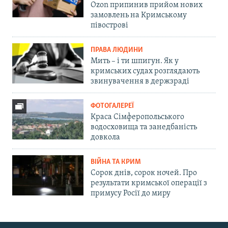
Ozon припинив прийом нових
замовлень на Кримському
півострові
ПРАВА ЛЮДИНИ
Мить – і ти шпигун. Як у
кримських судах розглядають
звинувачення в держзраді
ФОТОГАЛЕРЕЇ
Краса Сімферопольського
водосховища та занедбаність
довкола
ВІЙНА ТА КРИМ
Сорок днів, сорок ночей. Про
результати кримської операції з
примусу Росії до миру