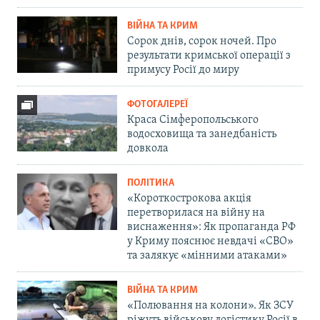
ВІЙНА ТА КРИМ
Сорок днів, сорок ночей. Про
результати кримської операції з
примусу Росії до миру
ФОТОГАЛЕРЕЇ
Краса Сімферопольського
водосховища та занедбаність
довкола
ПОЛІТИКА
«Короткострокова акція
перетворилася на війну на
виснаження»: Як пропаганда РФ
у Криму пояснює невдачі «СВО»
та залякує «мінними атаками»
ВІЙНА ТА КРИМ
«Полювання на колони». Як ЗСУ