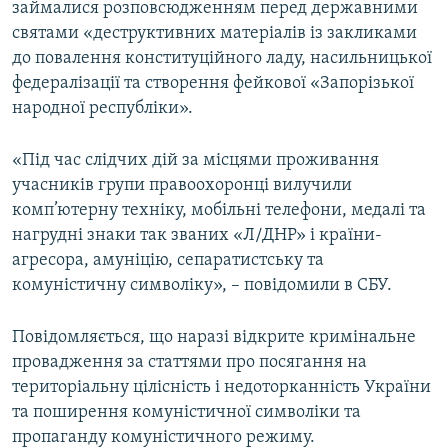
займалися розповсюдженням перед державними
святами «деструктивних матеріалів із закликами
до повалення конституційного ладу, насильницької
федералізації та створення фейкової «Запорізької
народної республіки».
«Під час слідчих дій за місцями проживання
учасників групи правоохоронці вилучили
комп’ютерну техніку, мобільні телефони, медалі та
нагрудні знаки так званих «Л/ДНР» і країни-
агресора, амуніцію, сепаратистську та
комуністичну символіку», – повідомили в СБУ.
Повідомляється, що наразі відкрите кримінальне
провадження за статтями про посягання на
територіальну цілісність і недоторканність України
та поширення комуністичної символіки та
пропаганду комуністичного режиму.