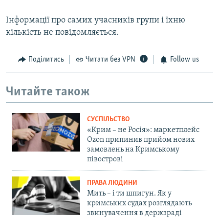
Інформації про самих учасників групи і їхню
кількість не повідомляється.
Поділитись
Читати без VPN
Follow us
Читайте також
СУСПІЛЬСТВО
«Крим – не Росія»: маркетплейс
Ozon припинив прийом нових
замовлень на Кримському
півострові
ПРАВА ЛЮДИНИ
Мить – і ти шпигун. Як у
кримських судах розглядають
звинувачення в держзраді