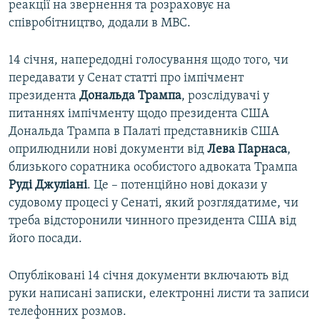
реакції на звернення та розраховує на
співробітництво, додали в МВС.
14 січня, напередодні голосування щодо того, чи
передавати у Сенат статті про імпічмент
президента
Дональда Трампа
, розслідувачі у
питаннях імпічменту щодо президента США
Дональда Трампа в Палаті представників США
оприлюднили нові документи від
Лева Парнаса
,
близького соратника особистого адвоката Трампа
Руді Джуліані
. Це – потенційно нові докази у
судовому процесі у Сенаті, який розглядатиме, чи
треба відсторонили чинного президента США від
його посади.
Опубліковані 14 січня документи включають від
руки написані записки, електронні листи та записи
телефонних розмов.