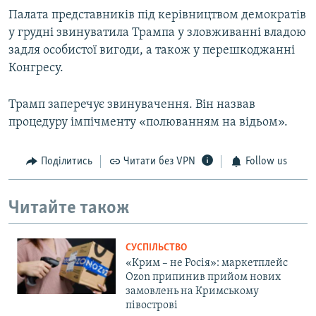
Палата представників під керівництвом демократів
у грудні звинуватила Трампа у зловживанні владою
задля особистої вигоди, а також у перешкоджанні
Конгресу.
Трамп заперечує звинувачення. Він назвав
процедуру імпічменту «полюванням на відьом».
Поділитись
Читати без VPN
Follow us
Читайте також
СУСПІЛЬСТВО
«Крим – не Росія»: маркетплейс
Ozon припинив прийом нових
замовлень на Кримському
півострові