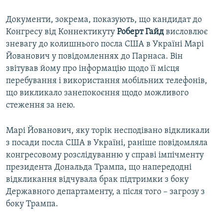
Документи, зокрема, показують, що кандидат до
Конгресу від Коннектикуту
Роберт Гайд
висловлює
зневагу до колишнього посла США в Україні Марі
Йованович у повідомленнях до Парнаса. Він
звітував йому про інформацію щодо її місця
перебування і використання мобільних телефонів,
що викликало занепокоєння щодо можливого
стеження за нею.
Марі Йованович, яку торік несподівано відкликали
з посади посла США в Україні, раніше повідомляла
конгресовому розслідуванню у справі імпічменту
президента Дональда Трампа, що напередодні
відкликання відчувала брак підтримки з боку
Державного департаменту, а після того – загрозу з
боку Трампа.