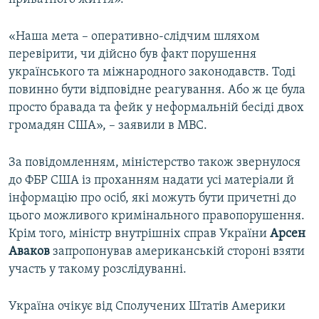
«Наша мета – оперативно-слідчим шляхом
перевірити, чи дійсно був факт порушення
українського та міжнародного законодавств. Тоді
повинно бути відповідне реагування. Або ж це була
просто бравада та фейк у неформальній бесіді двох
громадян США», – заявили в МВС.
За повідомленням, міністерство також звернулося
до ФБР США із проханням надати усі матеріали й
інформацію про осіб, які можуть бути причетні до
цього можливого кримінального правопорушення.
Крім того, міністр внутрішніх справ України
Арсен
Аваков
запропонував американській стороні взяти
участь у такому розслідуванні.
Україна очікує від Сполучених Штатів Америки