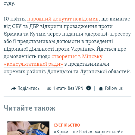
суду.
10 квітня
народний депутат повідомив
, що вимагає
від СБУ та ДБР відкрити провадження проти
Єрмака та Кучми через надання «державі-агресору
або її представникам допомоги в проведенні
підривної діяльності проти України». Йдеться про
домовленість щодо
створення в Мінську
«консультативної ради»
з представниками
окремих районів Донецької та Луганської областей.
Поділитись
Читати без VPN
Follow us
Читайте також
СУСПІЛЬСТВО
«Крим – не Росія»: маркетплейс