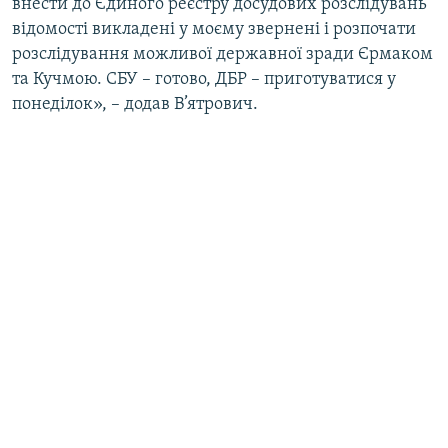
внести до Єдиного реєстру досудових розслідувань
відомості викладені у моєму звернені і розпочати
розслідування можливої державної зради Єрмаком
та Кучмою. СБУ – готово, ДБР – приготуватися у
понеділок», – додав В’ятрович.