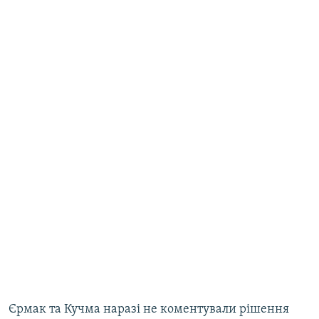
Єрмак та Кучма наразі не коментували рішення