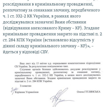
розслідування в кримінальному провадженні,
розпочатому за ознаками злочину, передбаченого
ч. 1 ст. 332-2 КК України, в рамках якого
досліджувалися зазначені Вами обставини
(відвідування анексованого Криму – КР). Згадане
кримінальне провадження закрито на підставі п. 2
ст. 284 КПК України (встановлено відсутність у
діянні складу кримінального злочину – КР)», –
йдеться у відповіді СБУ.