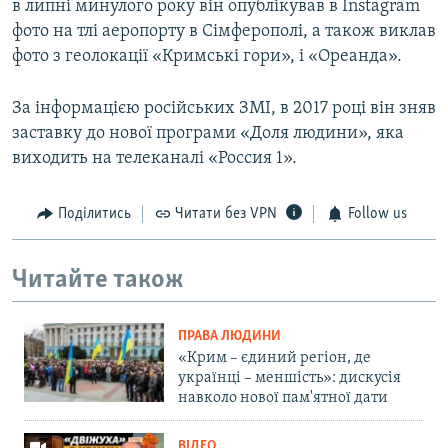
в липні минулого року він опублікував в Instagram
фото на тлі аеропорту в Сімферополі, а також виклав
фото з геолокації «Кримські гори», і «Ореанда».
За інформацією російських ЗМІ, в 2017 році він зняв
заставку до нової програми «Доля людини», яка
виходить на телеканалі «Россия 1».
Поділитись
Читати без VPN
Follow us
Читайте також
ПРАВА ЛЮДИНИ
«Крим – єдиний регіон, де
українці – меншість»: дискусія
навколо нової пам'ятної дати
ВІДЕО