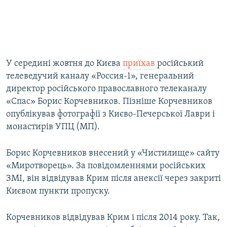
У середині жовтня до Києва
приїхав
російський
телеведучий каналу «Россия-1», генеральний
директор російського православного телеканалу
«Спас» Борис Корчевников. Пізніше Корчевников
опублікував фотографії з Києво-Печерської Лаври і
монастирів УПЦ (МП).
Борис Корчевников внесений у «Чистилище» сайту
«Миротворець». За повідомленнями російських
ЗМІ, він відвідував Крим після анексії через закриті
Києвом пункти пропуску.
Корчевников відвідував Крим і після 2014 року. Так,