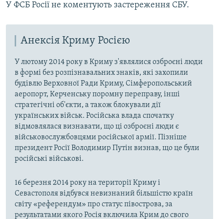
У ФСБ Росії не коментують застереження СБУ.
Анексія Криму Росією
У лютому 2014 року в Криму з'являлися озброєні люди
в формі без розпізнавальних знаків, які захопили
будівлю Верховної Ради Криму, Сімферопольський
аеропорт, Керченську поромну переправу, інші
стратегічні об'єкти, а також блокували дії
українських військ. Російська влада спочатку
відмовлялася визнавати, що ці озброєні люди є
військовослужбовцями російської армії. Пізніше
президент Росії Володимир Путін визнав, що це були
російські військові.
16 березня 2014 року на території Криму і
Севастополя відбувся невизнаний більшістю країн
світу «референдум» про статус півострова, за
результатами якого Росія включила Крим до свого