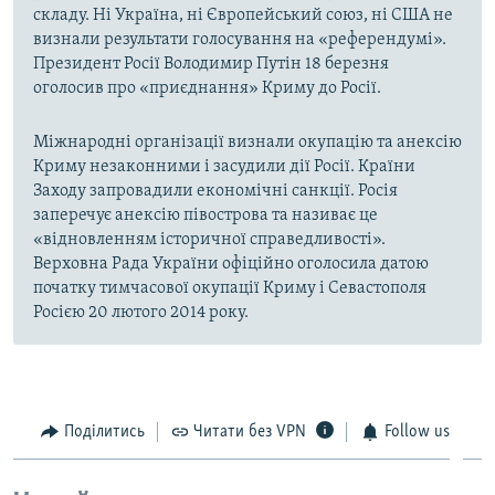
складу. Ні Україна, ні Європейський союз, ні США не
визнали результати голосування на «референдумі».
Президент Росії Володимир Путін 18 березня
оголосив про «приєднання» Криму до Росії.
Міжнародні організації визнали окупацію та анексію
Криму незаконними і засудили дії Росії. Країни
Заходу запровадили економічні санкції. Росія
заперечує анексію півострова та називає це
«відновленням історичної справедливості».
Верховна Рада України офіційно оголосила датою
початку тимчасової окупації Криму і Севастополя
Росією 20 лютого 2014 року.
Поділитись
Читати без VPN
Follow us