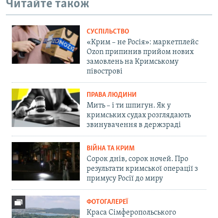
Читайте також
СУСПІЛЬСТВО
«Крим – не Росія»: маркетплейс
Ozon припинив прийом нових
замовлень на Кримському
півострові
ПРАВА ЛЮДИНИ
Мить – і ти шпигун. Як у
кримських судах розглядають
звинувачення в держзраді
ВІЙНА ТА КРИМ
Сорок днів, сорок ночей. Про
результати кримської операції з
примусу Росії до миру
ФОТОГАЛЕРЕЇ
Краса Сімферопольського