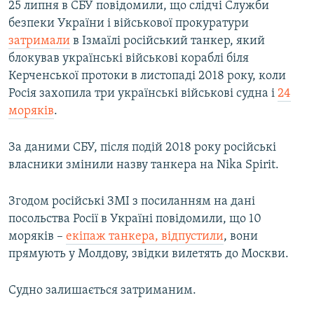
25 липня в СБУ повідомили, що слідчі Служби
безпеки України і військової прокуратури
затримали
в Ізмаїлі російський танкер, який
блокував українські військові кораблі біля
Керченської протоки в листопаді 2018 року, коли
Росія захопила три українські військові судна і
24
моряків
.
За даними СБУ, після подій 2018 року російські
власники змінили назву танкера на Nika Spirit.
Згодом російські ЗМІ з посиланням на дані
посольства Росії в Україні повідомили, що 10
моряків –
екіпаж танкера, відпустили
, вони
прямують у Молдову, звідки вилетять до Москви.
Судно залишається затриманим.