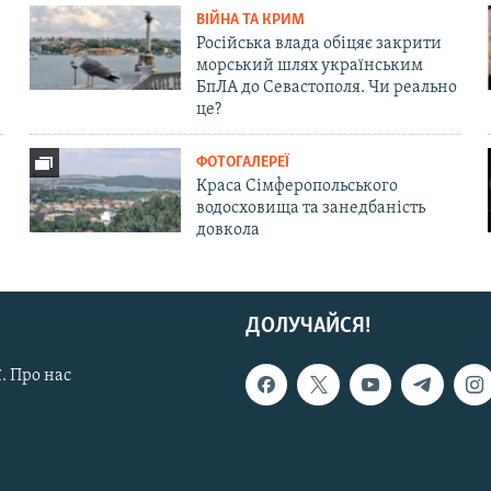
ВІЙНА ТА КРИМ
Російська влада обіцяє закрити
морський шлях українським
БпЛА до Севастополя. Чи реально
це?
ФОТОГАЛЕРЕЇ
Краса Сімферопольського
водосховища та занедбаність
довкола
ДОЛУЧАЙСЯ!
. Про нас