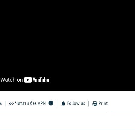
ь
Читати без VPN
Follow us
Print