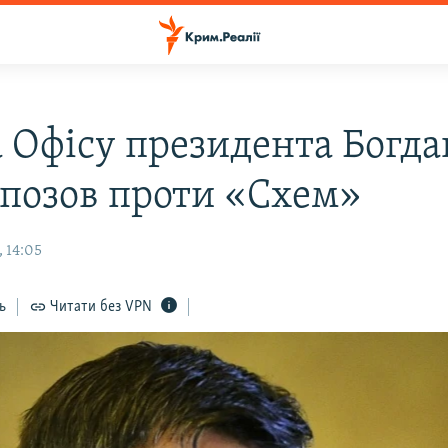
а Офісу президента Богда
 позов проти «Схем»
 14:05
ь
Читати без VPN