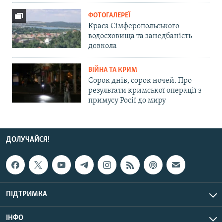
ФОТОГАЛЕРЕЇ
Краса Сімферопольського
водосховища та занедбаність
довкола
ВІЙНА ТА КРИМ
Сорок днів, сорок ночей. Про
результати кримської операції з
примусу Росії до миру
ДОЛУЧАЙСЯ!
ПІДТРИМКА
ІНФО