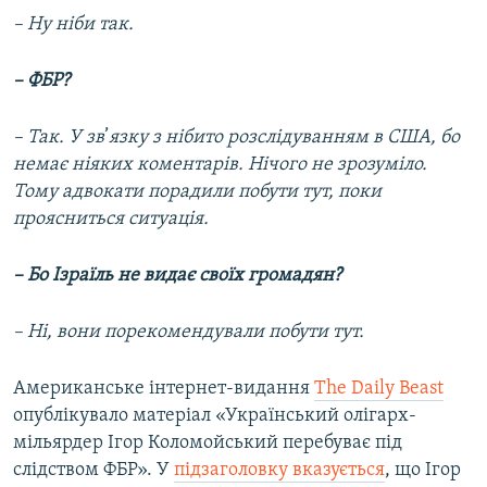
– Ну ніби так.
– ФБР?
– Так. У зв
’​
язку з нібито розслідуванням в США, бо
немає ніяких коментарів. Нічого не зрозуміло.
Тому адвокати порадили побути тут, поки
проясниться ситуація.
– Бо Ізраїль не видає своїх громадян?
– Ні, вони порекомендували побути тут.
Американське інтернет-видання
The Daily Beast
опублікувало матеріал «Український олігарх-
мільярдер Ігор Коломойський перебуває під
слідством ФБР». У
підзаголовку вказується
, що Ігор