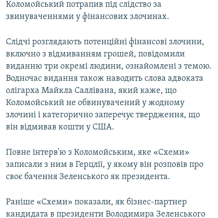
Коломойський потрапив під слідство за
звинуваченнями у фінансових злочинах.
Слідчі розглядають потенційні фінансові злочини,
включно з відмиванням грошей, повідомили
виданню три окремі людини, ознайомлені з темою.
Водночас видання також наводить слова адвоката
олігарха Майкла Саллівана, який каже, що
Коломойський не обвинувачений у жодному
злочині і категорично заперечує твердження, що
він відмивав кошти у США.
Повне інтерв'ю з Коломойським, яке «Схеми»
записали з ним в Герцлії, у якому він розповів про
своє бачення Зеленського як президента.
Раніше «Схеми» показали, як бізнес-партнер
кандидата в президенти Володимира Зеленського