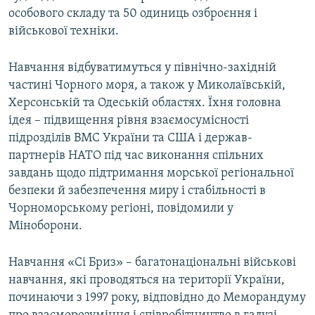
особового складу та 50 одиниць озброєння і
військової техніки.
Навчання відбуватимуться у північно-західній
частині Чорного моря, а також у Миколаївській,
Херсонській та Одеській областях. Їхня головна
ідея – підвищення рівня взаємосумісності
підрозділів ВМС України та США і держав-
партнерів НАТО під час виконання спільних
завдань щодо підтримання морської регіональної
безпеки й забезпечення миру і стабільності в
Чорноморському регіоні, повідомили у
Міноборони.
Навчання «Сі Бриз» – багатонаціональні військові
навчання, які проводяться на території України,
починаючи з 1997 року, відповідно до Меморандуму