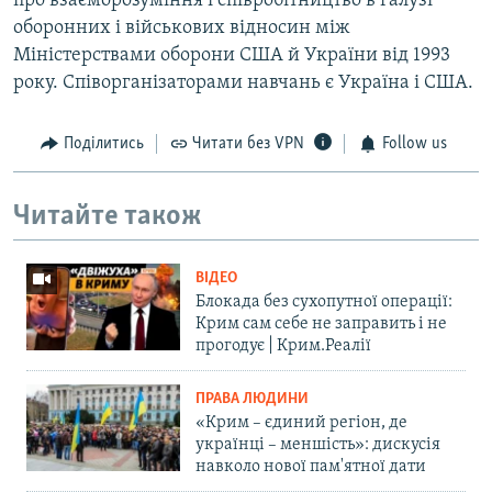
про взаєморозуміння і співробітництво в галузі
оборонних і військових відносин між
Міністерствами оборони США й України від 1993
року. Співорганізаторами навчань є Україна і США.
Поділитись
Читати без VPN
Follow us
Читайте також
ВІДЕО
Блокада без сухопутної операції:
Крим сам себе не заправить і не
прогодує | Крим.Реалії
ПРАВА ЛЮДИНИ
«Крим – єдиний регіон, де
українці – меншість»: дискусія
навколо нової пам'ятної дати