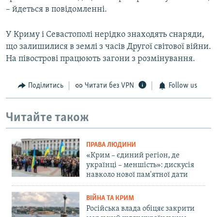
– йдеться в повідомленні.
У Криму і Севастополі нерідко знаходять снаряди,
що залишилися в землі з часів Другої світової війни.
На півострові працюють загони з розмінування.
Поділитись
Читати без VPN
Follow us
Читайте також
ПРАВА ЛЮДИНИ
«Крим – єдиний регіон, де
українці – меншість»: дискусія
навколо нової пам'ятної дати
ВІЙНА ТА КРИМ
Російська влада обіцяє закрити