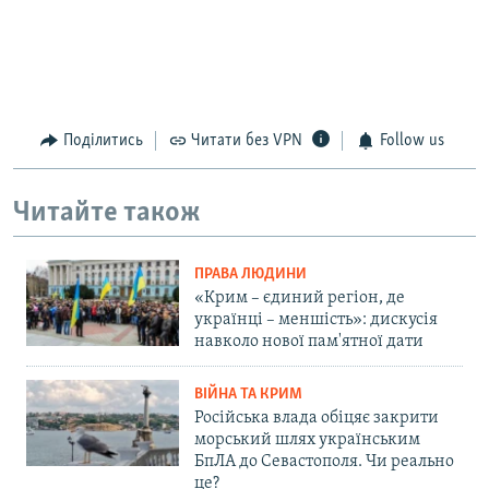
Поділитись
Читати без VPN
Follow us
Читайте також
ПРАВА ЛЮДИНИ
«Крим – єдиний регіон, де
українці – меншість»: дискусія
навколо нової пам'ятної дати
ВІЙНА ТА КРИМ
Російська влада обіцяє закрити
морський шлях українським
БпЛА до Севастополя. Чи реально
це?