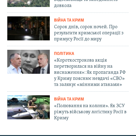
довкола
ВІЙНА ТА КРИМ
Сорок днів, сорок ночей. Про
результати кримської операції з
примусу Росії до миру
ПОЛІТИКА
«Короткострокова акція
перетворилася на війну на
виснаження»: Як пропаганда РФ
у Криму пояснює невдачі «СВО»
та залякує «мінними атаками»
ВІЙНА ТА КРИМ
«Полювання на колони». Як ЗСУ
ріжуть військову логістику Росії в
Криму