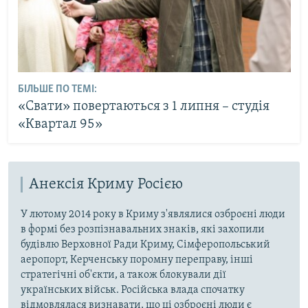
БІЛЬШЕ ПО ТЕМІ:
«Свати» повертаються з 1 липня – студія
«Квартал 95»
Анексія Криму Росією
У лютому 2014 року в Криму з'являлися озброєні люди
в формі без розпізнавальних знаків, які захопили
будівлю Верховної Ради Криму, Сімферопольський
аеропорт, Керченську поромну переправу, інші
стратегічні об'єкти, а також блокували дії
українських військ. Російська влада спочатку
відмовлялася визнавати, що ці озброєні люди є