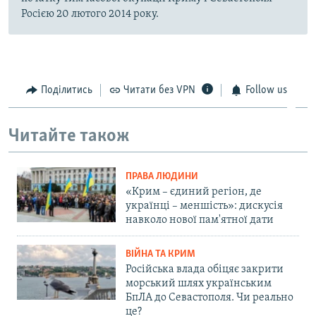
Росією 20 лютого 2014 року.
Поділитись
Читати без VPN
Follow us
Читайте також
ПРАВА ЛЮДИНИ
«Крим – єдиний регіон, де
українці – меншість»: дискусія
навколо нової пам'ятної дати
ВІЙНА ТА КРИМ
Російська влада обіцяє закрити
морський шлях українським
БпЛА до Севастополя. Чи реально
це?