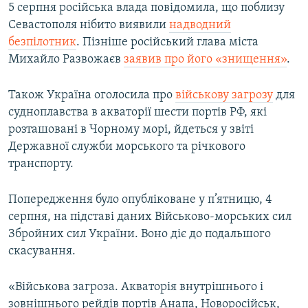
5 серпня російська влада повідомила, що поблизу
Севастополя нібито виявили
надводний
безпілотник
. Пізніше російський глава міста
Михайло Развожаєв
заявив про його «знищення»
.
Також Україна оголосила про
військову загрозу
для
судноплавства в акваторії шести портів РФ, які
розташовані в Чорному морі, йдеться у звіті
Державної служби морського та річкового
транспорту.
Попередження було опубліковане у п’ятницю, 4
серпня, на підставі даних Військово-морських сил
Збройних сил України. Воно діє до подальшого
скасування.
«Військова загроза. Акваторія внутрішнього і
зовнішнього рейдів портів Анапа, Новоросійськ,