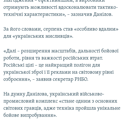
злагодження – ефективнішим, а виробники
отримують можливості вдосконалювати тактико-
технічні характеристики», – зазначив Данілов.
За його словами, серпень став «особливо вдалим»
для «українських мисливців».
«Далі – розширення масштабів, дальності бойової
роботи, рівня та важкості російських втрат.
Російські цілі – це найкращий полігон для
української зброї і її реклами на світовому рівні
озброєння», – заявив секретар РНБО.
На думку Данілова, український військово-
промисловий комплекс «стане одним з основних
світових гравців, адже техніка пройшла унікальне
бойове випробування».