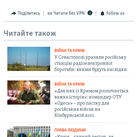
Поділитись
Читати без VPN
Follow us
Читайте також
ВІЙНА ТА КРИМ
У Севастополі уразили російську
станцію радіоелектронної
боротьби: якими будуть наслідки
ВІЙНА ТА КРИМ
«Для них із Кримом розпочнеться
важка історія»: командир ОТУ
«Одеса» – про пастку для
російських військ на
Кінбурнській косі
ПРАВА ЛЮДИНИ