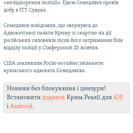
«непідкорення поліції». Едем Семедляєв провів
добу в ІТТ Судака.
Семедляєв повідомив, що звернувся до
Адвокатської палати Криму зі скаргою на дії
російських силовиків після його затримання біля
відділу поліції у Сімферополі 25 жовтня.
США закликали Росію негайно звільнити
кримського адвоката Семедляєва.
Новини без блокування і цензури!
Встановити
додаток
Крим.Реалії для
iOS
і
Android
.