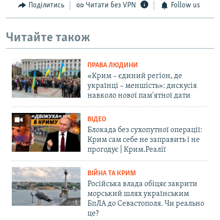
Поділитись
Читати без VPN
Follow us
Читайте також
ПРАВА ЛЮДИНИ
«Крим – єдиний регіон, де
українці – меншість»: дискусія
навколо нової пам'ятної дати
ВІДЕО
Блокада без сухопутної операції:
Крим сам себе не заправить і не
прогодує | Крим.Реалії
ВІЙНА ТА КРИМ
Російська влада обіцяє закрити
морський шлях українським
БпЛА до Севастополя. Чи реально
це?