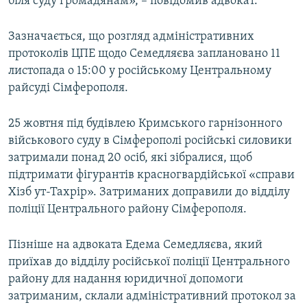
біля суду громадянам», – повідомив адвокат.
Зазначається, що розгляд адміністративних
протоколів ЦПЕ щодо Семедляєва заплановано 11
листопада о 15:00 у російському Центральному
райсуді Сімферополя.
25 жовтня під будівлею Кримського гарнізонного
військового суду в Сімферополі російські силовики
затримали понад 20 осіб, які зібралися, щоб
підтримати фігурантів красногвардійської «справи
Хізб ут-Тахрір». Затриманих доправили до відділу
поліції Центрального району Сімферополя.
Пізніше на адвоката Едема Семедляєва, який
приїхав до відділу російської поліції Центрального
району для надання юридичної допомоги
затриманим, склали адміністративний протокол за