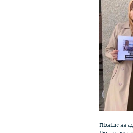
Пізніше на ад
Центрального