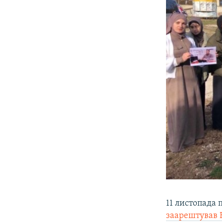
11 листопада
заарештував 