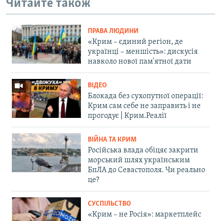
Читайте також
ПРАВА ЛЮДИНИ
«Крим – єдиний регіон, де
українці – меншість»: дискусія
навколо нової пам'ятної дати
ВІДЕО
Блокада без сухопутної операції:
Крим сам себе не заправить і не
прогодує | Крим.Реалії
ВІЙНА ТА КРИМ
Російська влада обіцяє закрити
морський шлях українським
БпЛА до Севастополя. Чи реально
це?
СУСПІЛЬСТВО
«Крим – не Росія»: маркетплейс