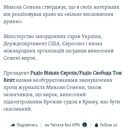
Микола Семена стверджує, що в своїх матеріалах
він реалізовував право на «вільне висловлення
думки».
Міністерство закордонних справ України,
Держдепартамент США, Євросоюз і низка
міжнародних організацій засудили винесений
Семені вирок.
Президент
Радіо Вільна Європа/Радіо Свобода Том
Кент
назвав необґрунтованими звинувачення
проти журналіста Миколи Семени, також
зазначивши, що вирок, винесений
підконтрольним Кремлю судом в Криму, має бути
скасований.
Поділитись
Читати без VPN
Follow us