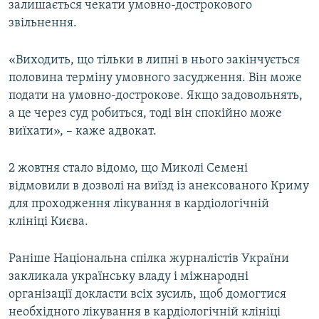
залишається чекати умовно-дострокового
звільнення.
«Виходить, що тільки в липні в нього закінчується
половина терміну умовного засудження. Він може
подати на умовно-дострокове. Якщо задовольнять,
а це через суд робиться, тоді він спокійно може
виїхати», – каже адвокат.
2 жовтня стало відомо, що Миколі Семені
відмовили в дозволі на виїзд із анексованого Криму
для проходження лікування в кардіологічній
клініці Києва.
Раніше Національна спілка журналістів України
закликала українську владу і міжнародні
організації докласти всіх зусиль, щоб домогтися
необхідного лікування в кардіологічній клініці