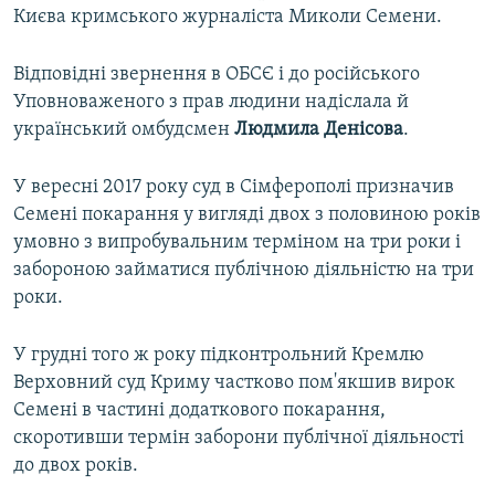
Києва кримського журналіста Миколи Семени.
Відповідні звернення в ОБСЄ і до російського
Уповноваженого з прав людини надіслала й
український омбудсмен
Людмила Денісова
.
У вересні 2017 року суд в Сімферополі призначив
Семені покарання у вигляді двох з половиною років
умовно з випробувальним терміном на три роки і
забороною займатися публічною діяльністю на три
роки.
У грудні того ж року підконтрольний Кремлю
Верховний суд Криму частково пом'якшив вирок
Семені в частині додаткового покарання,
скоротивши термін заборони публічної діяльності
до двох років.