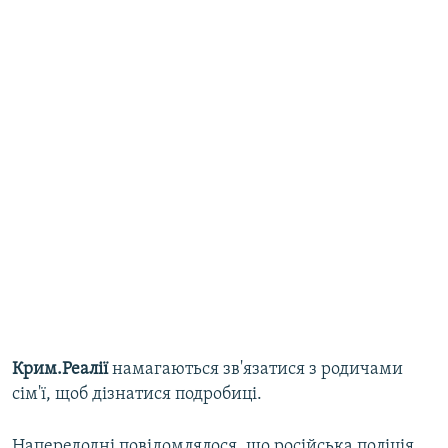
Крим.Реалії
намагаються зв'язатися з родичами
сім'ї, щоб дізнатися подробиці.
Напередодні повідомлялося, що російська поліція