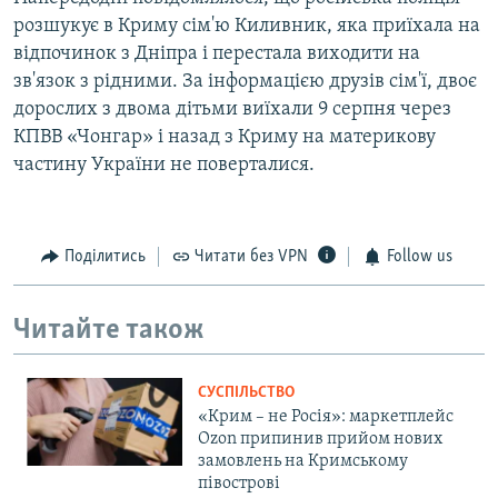
розшукує в Криму сім'ю Киливник, яка приїхала на
відпочинок з Дніпра і перестала виходити на
зв'язок з рідними. За інформацією друзів сім'ї, двоє
дорослих з двома дітьми виїхали 9 серпня через
КПВВ «Чонгар» і назад з Криму на материкову
частину України не поверталися.
Поділитись
Читати без VPN
Follow us
Читайте також
СУСПІЛЬСТВО
«Крим – не Росія»: маркетплейс
Ozon припинив прийом нових
замовлень на Кримському
півострові