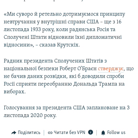
«Ми суворо й ретельно дотримуємося принципу
невтручання у внутрішні справи США – ще з 16
листопада 1933 року, коли радянська Росія та
Сполучені Штати відновили їхні дипломатичні
відносини», – сказав Крутскіх.
Радник президента Сполучених Штатів з
національної безпеки Роберт О’Браєн
стверджує
, що
не бачив даних розвідки, які б доводили спроби
Росії сприяти переобранню Дональда Трампа на
виборах.
Голосування за президента США заплановане на 3
листопада 2020 року.
Поділитись
Читати без VPN
Follow us