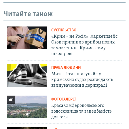
Читайте також
СУСПІЛЬСТВО
«Крим – не Росія»: маркетплейс
Ozon припинив прийом нових
замовлень на Кримському
півострові
ПРАВА ЛЮДИНИ
Мить – і ти шпигун. Як у
кримських судах розглядають
звинувачення в держзраді
ФОТОГАЛЕРЕЇ
Краса Сімферопольського
водосховища та занедбаність
довкола