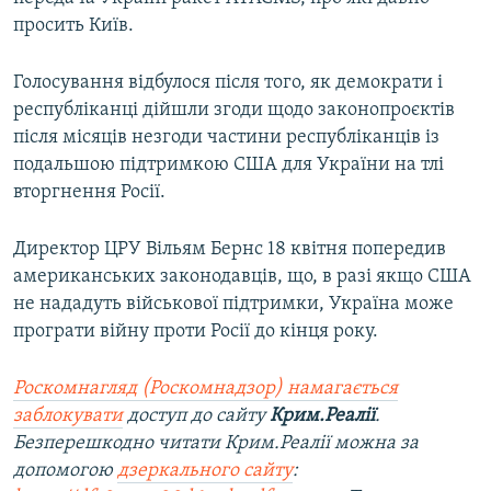
просить Київ.
Голосування відбулося після того, як демократи і
республіканці дійшли згоди щодо законопроєктів
після місяців незгоди частини республіканців із
подальшою підтримкою США для України на тлі
вторгнення Росії.
Директор ЦРУ Вільям Бернс 18 квітня попередив
американських законодавців, що, в разі якщо США
не нададуть військової підтримки, Україна може
програти війну проти Росії до кінця року.
Роскомнагляд (Роскомнадзор) намагається
заблокувати
доступ до сайту
Крим.Реалії
.
Безперешкодно читати Крим.Реалії можна за
допомогою
дзеркального сайту
: