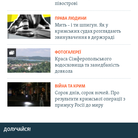
півострові
ПРАВА ЛЮДИНИ
Мить – і ти шпигун. Як у
кримських судах розглядають
звинувачення в держзраді
ФОТОГАЛЕРЕЇ
Краса Сімферопольського
водосховища та занедбаність
довкола
ВІЙНА ТА КРИМ
Сорок днів, сорок ночей. Про
результати кримської операції з
примусу Росії до миру
ДОЛУЧАЙСЯ!