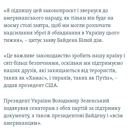
«Я підпишу цей законопроєкт і звернуся до
американського народу, як тільки він буде на
моєму столі завтра, щоб ми могли розпочати
надсилання зброї й обладнання в Україну цього
тижня», – цитує заяву Байдена Білий дім.
«Це важливе законодавство зробить нашу країну і
світ більш безпечними, оскільки ми підтримуємо
наших друзів, які захищаються від терористів,
таких як «Хамас», і тиранів, таких як Путін», –
додав президент США.
Президент України Володимир Зеленський
подякував сенаторам з обох партій за підтримку
документу, а також президентові Байдену і «всім
американцям».