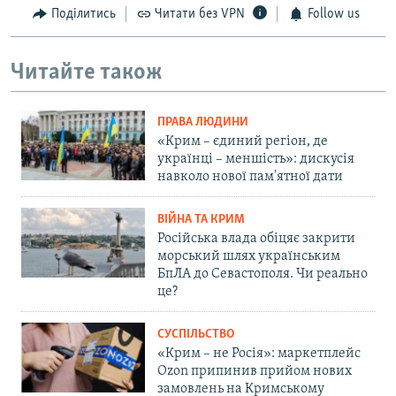
Поділитись
Читати без VPN
Follow us
Читайте також
ПРАВА ЛЮДИНИ
«Крим – єдиний регіон, де
українці – меншість»: дискусія
навколо нової пам'ятної дати
ВІЙНА ТА КРИМ
Російська влада обіцяє закрити
морський шлях українським
БпЛА до Севастополя. Чи реально
це?
СУСПІЛЬСТВО
«Крим – не Росія»: маркетплейс
Ozon припинив прийом нових
замовлень на Кримському