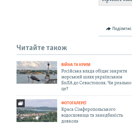
Поділитис
Читайте також
ВІЙНА ТА КРИМ
Російська влада обіцяє закрити
морський шлях українським
БпЛА до Севастополя. Чи реально
це?
ФОТОГАЛЕРЕЇ
Краса Сімферопольського
водосховища та занедбаність
довкола