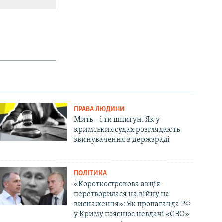
ПРАВА ЛЮДИНИ
Мить – і ти шпигун. Як у
кримських судах розглядають
звинувачення в держзраді
ПОЛІТИКА
«Короткострокова акція
перетворилася на війну на
виснаження»: Як пропаганда РФ
у Криму пояснює невдачі «СВО»