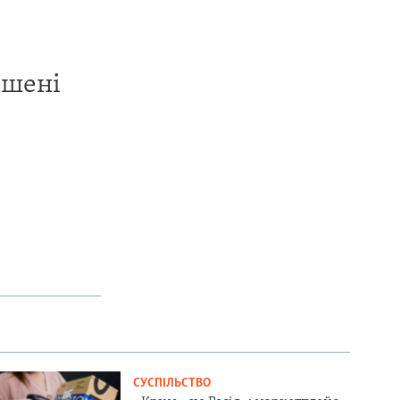
ишені
СУСПІЛЬСТВО