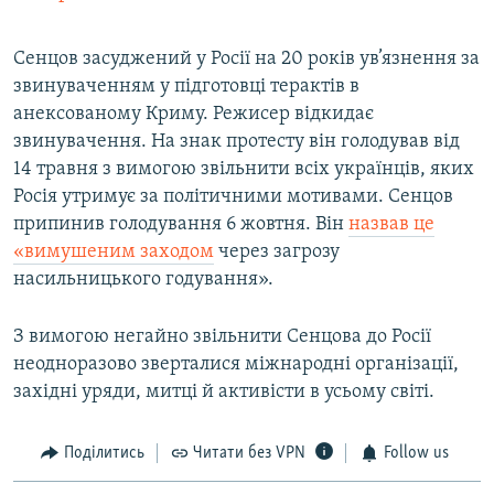
Сенцов засуджений у Росії на 20 років ув’язнення за
звинуваченням у підготовці терактів в
анексованому Криму. Режисер відкидає
звинувачення. На знак протесту він голодував від
14 травня з вимогою звільнити всіх українців, яких
Росія утримує за політичними мотивами. Сенцов
припинив голодування 6 жовтня. Він
назвав це
«вимушеним заходом
через загрозу
насильницького годування».
З вимогою негайно звільнити Сенцова до Росії
неодноразово зверталися міжнародні організації,
західні уряди, митці й активісти в усьому світі.
Поділитись
Читати без VPN
Follow us