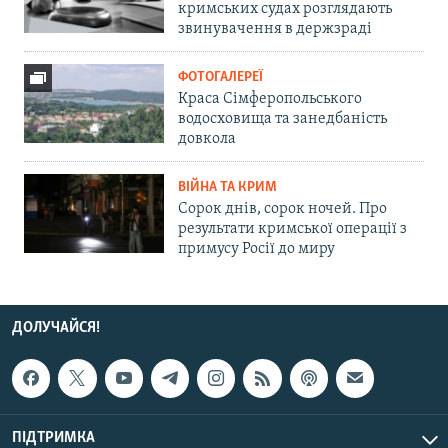
кримських судах розглядають
звинувачення в держзраді
ФОТОГАЛЕРЕЇ
Краса Сімферопольського
водосховища та занедбаність
довкола
ВІЙНА ТА КРИМ
Сорок днів, сорок ночей. Про
результати кримської операції з
примусу Росії до миру
ДОЛУЧАЙСЯ!
ПІДТРИМКА