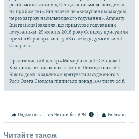
російських в'язницях, Сенцов «письмово погодився
на прийом їжі». Він назвав це «вимушеним заходом
через загрозу насильницького годування». Amnesty
International заявила, що примусове годування є
катуванням. 25 жовтня 2018 року Сенцову присудили
премію Європарламенту «За свободу думки» імені
Сахарова.
Правозахисний центр «Меморіал» вніс Сенцова і
Кольченка в список політв'язнів. Петицію на сайті
Білого дому із закликом врятувати засудженого в
Росії Олега Сенцова підписали понад 100 тисяч осіб.
Поділитись
Читати без VPN
Follow us
Читайте також