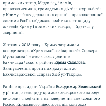
кримських татар, Меджлісу, імамів,
правозахисників, громадських діячів і журналістів
у Криму з боку державних органів, правоохоронної
системи Росії є свідомою політикою етноциду
жителів Криму і кримських татар», – йдеться у
зверненні.
21 травня 2018 року в Криму затримали
координатора «Кримської солідарності» Сервера
Мустафаєва і житель села Долинне
Бахчисарайського району
Едема Смаїлова
.
Звинувачення проти них долучили до
Бахчисарайської «справі Хізб ут-Тахрір».
Раніше президент України
Володимир Зеленський
у річницю геноциду кримськотатарського народу
висловив сподівання на повернення анексованого
Росією Кримського півострова під контроль