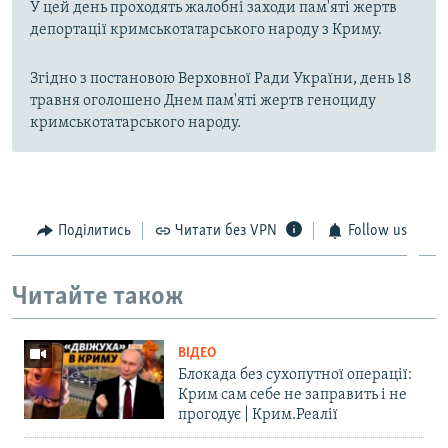
У цей день проходять жалобні заходи пам'яті жертв
депортації кримськотатарського народу з Криму.
Згідно з постановою Верховної Ради України, день 18
травня оголошено Днем пам'яті жертв геноциду
кримськотатарського народу.
Поділитись
Читати без VPN
Follow us
Читайте також
ВІДЕО
Блокада без сухопутної операції:
Крим сам себе не заправить і не
прогодує | Крим.Реалії