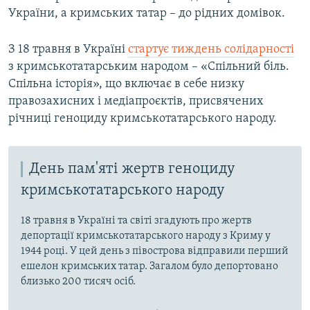
України, а кримських татар – до рідних домівок.
З 18 травня в Україні
стартує тиждень солідарності
з кримськотатарським народом – «Спільний біль.
Спільна історія», що включає в себе низку
правозахисних і медіапроєктів, присвячених
річниці геноциду кримськотатарського народу.
День пам'яті жертв геноциду
кримськотатарського народу
18 травня в Україні та світі згадують про жертв
депортації кримськотатарського народу з Криму у
1944 році. У цей день з півострова відправили перший
ешелон кримських татар. Загалом було депортовано
близько 200 тисяч осіб.