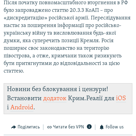
Після початку повномасштабного вторгнення в РФ
було запроваджено статтю 20.3.3 КоАП – про
«дискредитацію» російської армії. Переслідування
настає за поширення інформації про російсько-
українську війну та висловлювання будь-якої
думки, яка суперечить позиції Кремля. Росія
поширює своє законодавство на територію
півострова, а отже, кримчани також ризикують
бути притягнутими до відповідальності за цією
статтею.
Новини без блокування і цензури!
Встановити
додаток
Крим.Реалії для
iOS
і
Android
.
Поділитись
Читати без VPN
Follow us