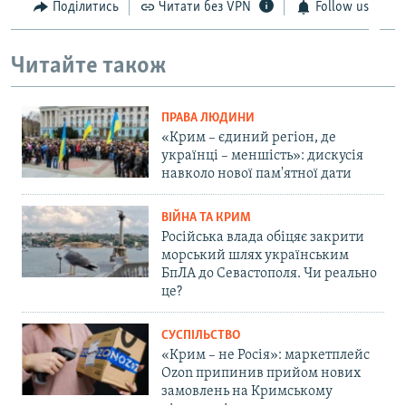
Поділитись
Читати без VPN
Follow us
Читайте також
ПРАВА ЛЮДИНИ
«Крим – єдиний регіон, де
українці – меншість»: дискусія
навколо нової пам'ятної дати
ВІЙНА ТА КРИМ
Російська влада обіцяє закрити
морський шлях українським
БпЛА до Севастополя. Чи реально
це?
СУСПІЛЬСТВО
«Крим – не Росія»: маркетплейс
Ozon припинив прийом нових
замовлень на Кримському