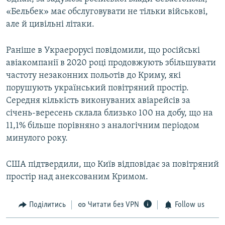
«Бельбек» має обслуговувати не тільки військові,
але й цивільні літаки.
Раніше в Украерорусі повідомили, що російські
авіакомпанії в 2020 році продовжують збільшувати
частоту незаконних польотів до Криму, які
порушують український повітряний простір.
Середня кількість виконуваних авіарейсів за
січень-вересень склала близько 100 на добу, що на
11,1% більше порівняно з аналогічним періодом
минулого року.
США підтвердили, що Київ відповідає за повітряний
простір над анексованим Кримом.
Поділитись
Читати без VPN
Follow us