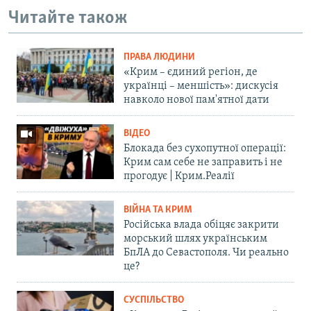
Читайте також
ПРАВА ЛЮДИНИ
«Крим – єдиний регіон, де
українці – меншість»: дискусія
навколо нової пам'ятної дати
ВІДЕО
Блокада без сухопутної операції:
Крим сам себе не заправить і не
прогодує | Крим.Реалії
ВІЙНА ТА КРИМ
Російська влада обіцяє закрити
морський шлях українським
БпЛА до Севастополя. Чи реально
це?
СУСПІЛЬСТВО