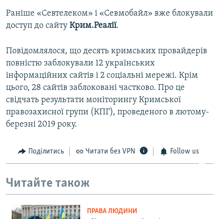
Раніше «Севтелеком» і «Севмобайл» вже блокували
доступ до сайту
Крим.Реалії
.
Повідомлялося, що десять кримських провайдерів
повністю заблокували 12 українських
інформаційних сайтів і 2 соціальні мережі. Крім
цього, 28 сайтів заблоковані частково. Про це
свідчать результати моніторингу Кримської
правозахисної групи (КПГ), проведеного в лютому-
березні 2019 року.
Поділитись
Читати без VPN
Follow us
Читайте також
ПРАВА ЛЮДИНИ