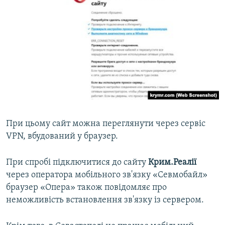
При цьому сайт можна переглянути через сервіс
VPN, вбудований у браузер.
При спробі підключитися до сайту
Крим.Реалії
через оператора мобільного зв'язку «Севмобайл»
браузер «Опера» також повідомляє про
неможливість встановлення зв'язку із сервером.