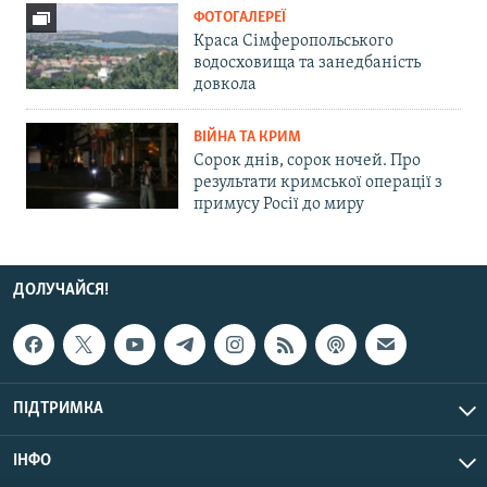
ФОТОГАЛЕРЕЇ
Краса Сімферопольського
водосховища та занедбаність
довкола
ВІЙНА ТА КРИМ
Сорок днів, сорок ночей. Про
результати кримської операції з
примусу Росії до миру
ДОЛУЧАЙСЯ!
ПІДТРИМКА
ІНФО