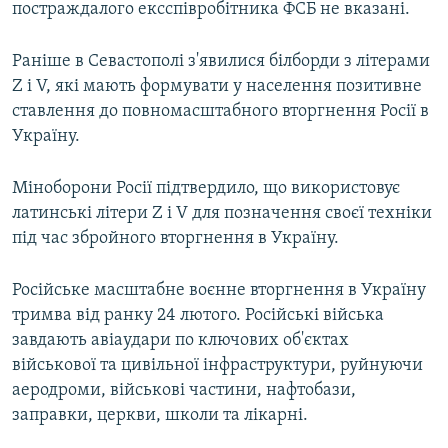
постраждалого ексспівробітника ФСБ не вказані.
Раніше в Севастополі з'явилися білборди з літерами
Z і V, які мають формувати у населення позитивне
ставлення до повномасштабного вторгнення Росії в
Україну.
Міноборони Росії підтвердило, що використовує
латинські літери Z і V для позначення своєї техніки
під час збройного вторгнення в Україну.
Російське масштабне воєнне вторгнення в Україну
тримва від ранку 24 лютого. Російські війська
завдають авіаудари по ключових об'єктах
військової та цивільної інфраструктури, руйнуючи
аеродроми, військові частини, нафтобази,
заправки, церкви, школи та лікарні.