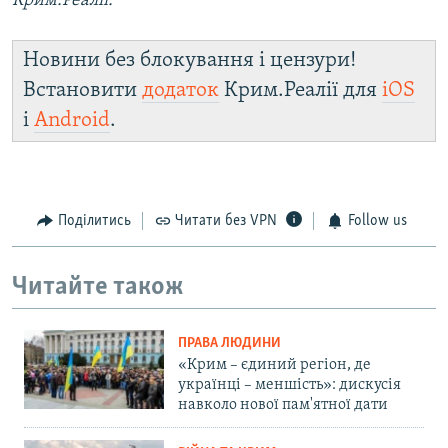
Крим.Реалії.
Новини без блокування і цензури!
Встановити
додаток
Крим.Реалії для
iOS
і
Android
.
Поділитись
Читати без VPN
Follow us
Читайте також
ПРАВА ЛЮДИНИ
«Крим – єдиний регіон, де
українці – меншість»: дискусія
навколо нової пам'ятної дати