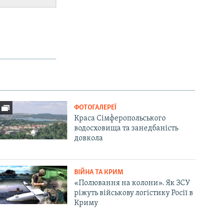
ФОТОГАЛЕРЕЇ
Краса Сімферопольського
водосховища та занедбаність
довкола
ВІЙНА ТА КРИМ
«Полювання на колони». Як ЗСУ
ріжуть військову логістику Росії в
Криму