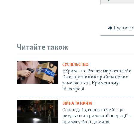
Поділитис
Читайте також
СУСПІЛЬСТВО
«Крим – не Росія»: маркетплейс
Ozon припинив прийом нових
замовлень на Кримському
півострові
ВІЙНА ТА КРИМ
Сорок днів, сорок ночей. Про
результати кримської операції з
примусу Росії до миру