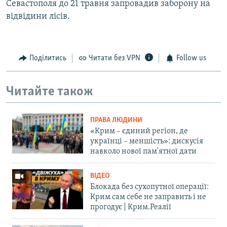
Севастополя до 21 травня запровадив заборону на
відвідини лісів.
Поділитись
Читати без VPN
Follow us
Читайте також
ПРАВА ЛЮДИНИ
«Крим – єдиний регіон, де
українці – меншість»: дискусія
навколо нової пам'ятної дати
ВІДЕО
Блокада без сухопутної операції:
Крим сам себе не заправить і не
прогодує | Крим.Реалії