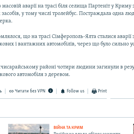
 масовій аварії на трасі біля селища Партеніт у Криму 
засобів, у тому числі тролейбус. Постраждала одна люд
ерка.
млялося, що на трасі Сімферополь-Ялта сталися аварії з
кових і вантажних автомобілів, через що було сильно 
ахчисарайському районі чотири людини загинули в резу
кового автомобіля з деревом.
ь
Читати без VPN
Follow us
Print
ВІЙНА ТА КРИМ