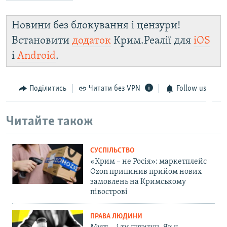
Новини без блокування і цензури!
Встановити
додаток
Крим.Реалії для
iOS
і
Android
.
Поділитись
Читати без VPN
Follow us
Читайте також
СУСПІЛЬСТВО
«Крим – не Росія»: маркетплейс
Ozon припинив прийом нових
замовлень на Кримському
півострові
ПРАВА ЛЮДИНИ