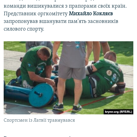
команди вишикувалися з прапорами своїх країн.
Представник оргкомітету
Михайло Кокляєв
запропонував вшанувати пам'ять засновників
силового спорту.
Спортсмен із Латвії травмувався