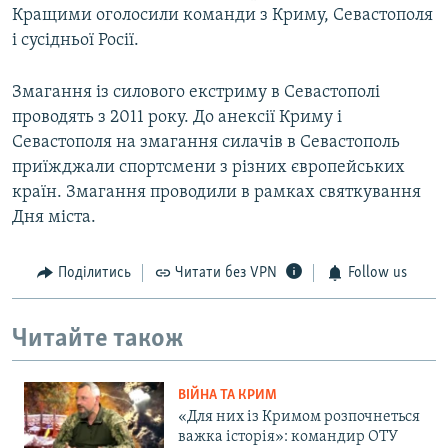
Кращими оголосили команди з Криму, Севастополя
і сусідньої Росії.
Змагання із силового екстриму в Севастополі
проводять з 2011 року. До анексії Криму і
Севастополя на змагання силачів в Севастополь
приїжджали спортсмени з різних європейських
країн. Змагання проводили в рамках святкування
Дня міста.
Поділитись
Читати без VPN
Follow us
Читайте також
ВІЙНА ТА КРИМ
«Для них із Кримом розпочнеться
важка історія»: командир ОТУ