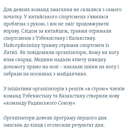
Для деяких команд змагання не склалися з самого
початку. У китайського спортсмена з'явилася
проблема з рукою, і він не зміг продовжувати
вправу. Слідом за китайцем, травми отримали
спортсмени з Узбекистану і Казахстану.
Найсерйознішу травму отримав спортсмен із
Латвії. Як повідомили організатори, йому на ногу
впав снаряд. Медики надали атлету швидку
допомогу прямо на полі – наклали шини на ногу і
забрали на носилках з майданчика.
З ініціативи організаторів з решти «в строю» членів
команд Узбекистану та Казахстану створили нову
«команду Радянського Союзу».
Організатори довели програму першого дня
змагань до кінця і оголосили результат дня.