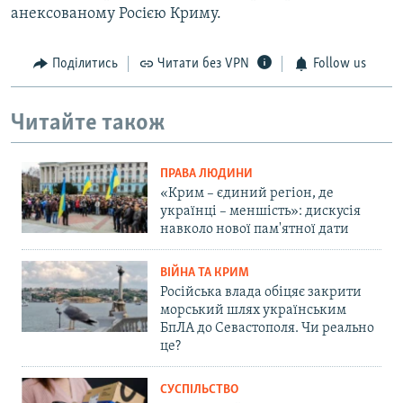
анексованому Росією Криму.
Поділитись
Читати без VPN
Follow us
Читайте також
ПРАВА ЛЮДИНИ
«Крим – єдиний регіон, де
українці – меншість»: дискусія
навколо нової пам'ятної дати
ВІЙНА ТА КРИМ
Російська влада обіцяє закрити
морський шлях українським
БпЛА до Севастополя. Чи реально
це?
СУСПІЛЬСТВО